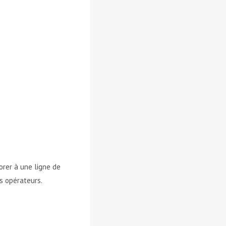
orer à une ligne de
ds opérateurs.