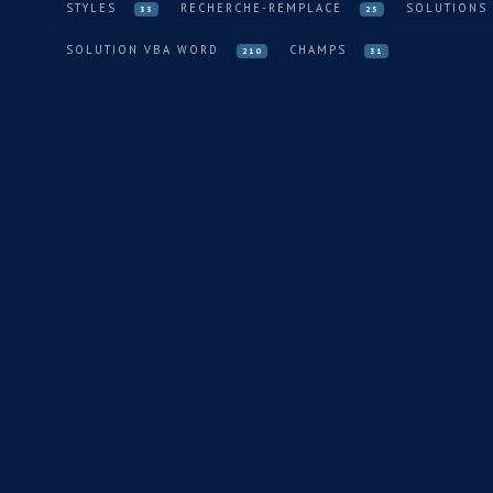
STYLES
RECHERCHE-REMPLACE
SOLUTIONS 
33
25
SOLUTION VBA WORD
CHAMPS
210
31