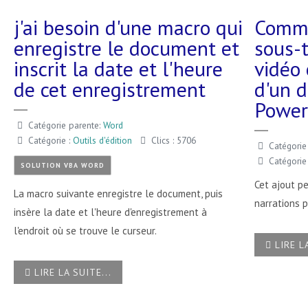
j'ai besoin d'une macro qui
Comme
enregistre le document et
sous-t
inscrit la date et l'heure
vidéo 
de cet enregistrement
d'un 
Power
Catégorie parente:
Word
Catégorie :
Outils d'édition
Clics : 5706
Catégorie
Catégorie
SOLUTION VBA WORD
Cet ajout pe
La macro suivante enregistre le document, puis
narrations p
insère la date et l'heure d'enregistrement à
l'endroit où se trouve le curseur.
LIRE LA
LIRE LA SUITE...