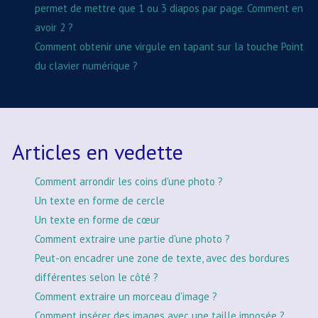
permet de mettre que 1 ou 3 diapos par page. Comment en
avoir 2 ?
Comment obtenir une virgule en tapant sur la touche Point
du clavier numérique ?
Articles en vedette
Comment arrondir les coins d'une photo ?
Un texte en forme de cercle
Un texte en forme de cœur
Comment extraire une partie d'une photo ?
Peut-on encadrer une zone de texte, avec des bordures
différentes selon le côté ?
Comment extraire un morceau d'image ?
Comment insérer des images avec une taille imposée ?