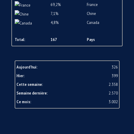
69,2%
France
7,1%
Chine
4,8%
Canada
Total:
167
Pays
Aujourd'hui:
326
Hier:
399
Cette semaine:
2.358
Semaine dernière:
2.570
Ce mois:
3.002