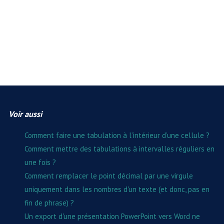
Voir aussi
Comment faire une tabulation à l’intérieur d’une cellule ?
Comment mettre des tabulations à intervalles réguliers en
une fois ?
Comment remplacer le point décimal par une virgule
uniquement dans les nombres d'un texte (et donc, pas en
fin de phrase) ?
Un export d'une présentation PowerPoint vers Word ne