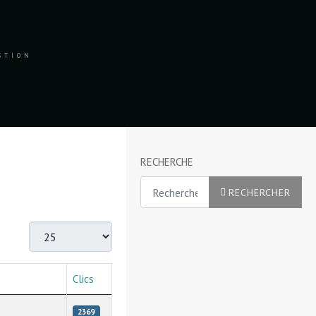
ESTION
RECHERCHE
Rechercher
RECHERCHER
Afficher #
Clics
2369