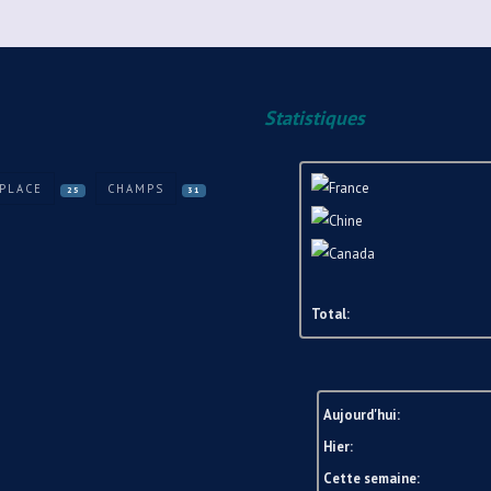
Statistiques
PLACE
CHAMPS
25
31
Total:
Aujourd'hui:
Hier:
Cette semaine: