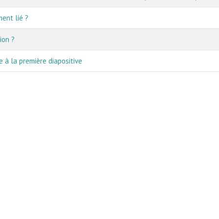
ent lié ?
ion ?
 à la première diapositive