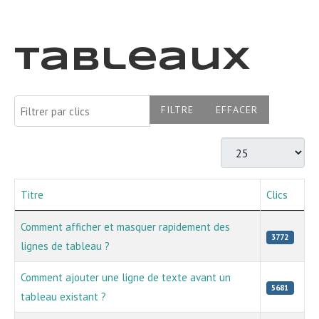
Tableaux
Filtrer par clics
FILTRE
EFFACER
Afficher #
Titre
Clics
Articles
Comment afficher et masquer rapidement des
3772
lignes de tableau ?
Comment ajouter une ligne de texte avant un
5681
tableau existant ?