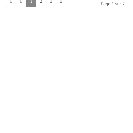
1
2
Page 1 sur 2