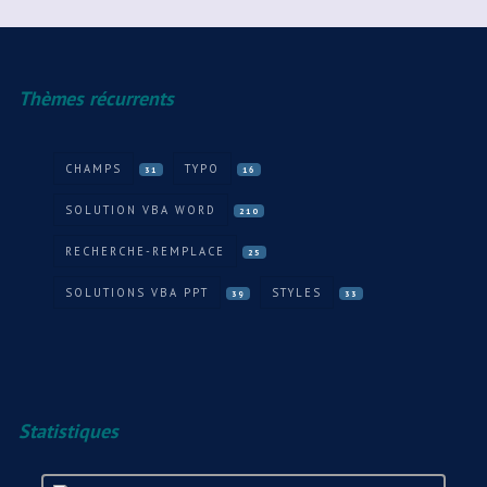
Thèmes récurrents
CHAMPS
TYPO
31
16
SOLUTION VBA WORD
210
RECHERCHE-REMPLACE
25
SOLUTIONS VBA PPT
STYLES
39
33
Statistiques