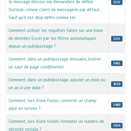
le message d'erreur me demandant de définir
2115
Outlook comme client de messagerie par défaut.
Sauf qu'il est déjà défini comme tel.
Comment utiliser les requêtes faites sur une base
de données Excel par les filtres automatiques
2215
depuis un publipostage ?
Comment, dans un publipostage Annuaire, insérer
3462
un saut de page conditionnel
Comment, dans un publipostage, ajouter un mois ou
4530
un an à une date ?
Comment, lors d'une fusion, convertir un champ
5480
date en lettres ?
Comment, lors d'une fusion, formater un numéro de
3636
sécurité sociale ?