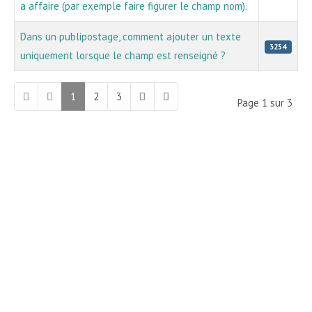
a affaire (par exemple faire figurer le champ nom).
Dans un publipostage, comment ajouter un texte
3254
uniquement lorsque le champ est renseigné ?
1
2
3
Page 1 sur 3