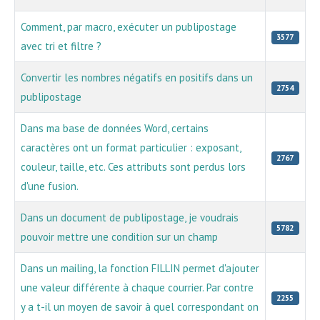
Comment, par macro, exécuter un publipostage
3577
avec tri et filtre ?
Convertir les nombres négatifs en positifs dans un
2754
publipostage
Dans ma base de données Word, certains
caractères ont un format particulier : exposant,
2767
couleur, taille, etc. Ces attributs sont perdus lors
d'une fusion.
Dans un document de publipostage, je voudrais
5782
pouvoir mettre une condition sur un champ
Dans un mailing, la fonction FILLIN permet d'ajouter
une valeur différente à chaque courrier. Par contre
2255
y a t-il un moyen de savoir à quel correspondant on