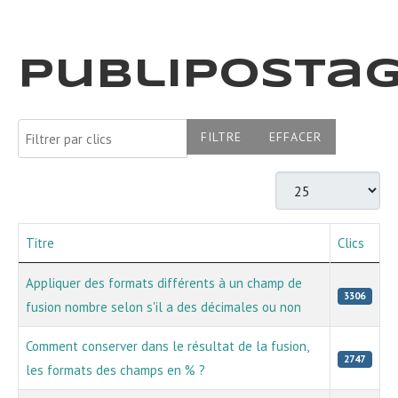
Publiposta
Filtrer par clics
FILTRE
EFFACER
Afficher #
Titre
Clics
Articles
Appliquer des formats différents à un champ de
3306
fusion nombre selon s'il a des décimales ou non
Comment conserver dans le résultat de la fusion,
2747
les formats des champs en % ?