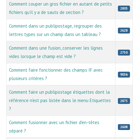
Comment couper un gros fichier en autant de petits
2803
fichiers qu'il y a de sauts de section ?
Comment dans un publipostage, regrouper des
2628
lettres types sur un champ dans un tableau ?
Comment dans une fusion, conserver les lignes
2750
vides lorsque le champ est vide ?
Comment faire fonctionner des champs IF avec
9036
plusieurs critères ?
Comment faire un publipostage étiquettes dont la
référence n'est pas listée dans le menu Etiquettes
2873
?
Comment fusionner avec un fichier d'en-têtes
2608
séparé ?