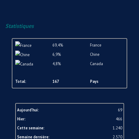
Statistiques
69,4%
France
6,9%
Chine
4,8%
Canada
Total:
167
Pays
Aujourd'hui:
69
Hier:
466
Cette semaine:
1.240
Semaine dernière:
2.570