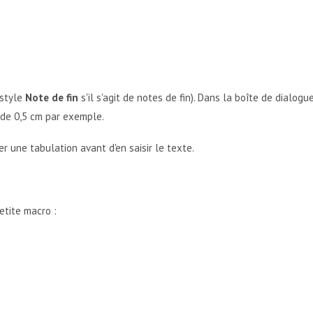
 style
Note de fin
s'il s'agit de notes de fin). Dans la boîte de dialogu
e de 0,5 cm par exemple.
r une tabulation avant d'en saisir le texte.
etite macro :