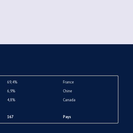
69,4%
France
6,9%
Chine
4,8%
Canada
167
Pays