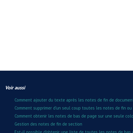
Voir aussi
Comment ajouter du texte après les notes de fin de documen
Comment supprimer d'un seul coup toutes les notes de fin ou
Comment obtenir les notes de bas de page sur une seule col
Gestion des notes de fin de section
Est-il possible d'obtenir une liste de toutes les notes de bas