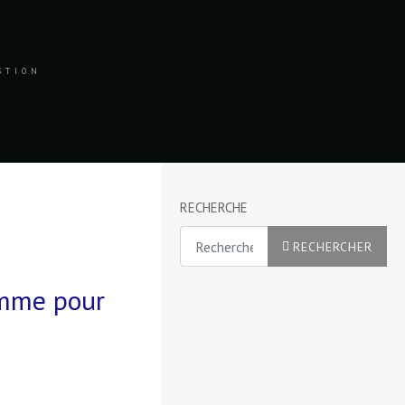
ESTION
RECHERCHE
Rechercher
RECHERCHER
omme pour