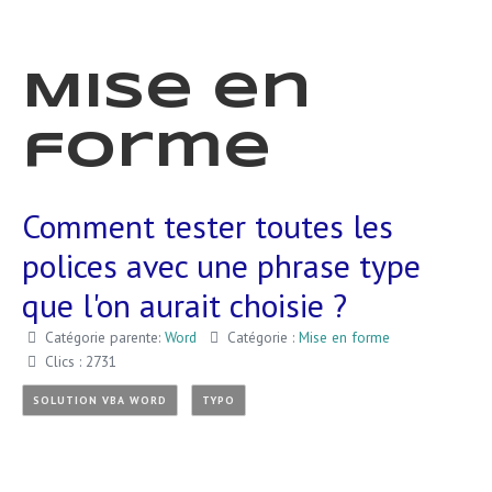
Mise en
forme
Comment tester toutes les
polices avec une phrase type
que l'on aurait choisie ?
Catégorie parente:
Word
Catégorie :
Mise en forme
Clics : 2731
SOLUTION VBA WORD
TYPO