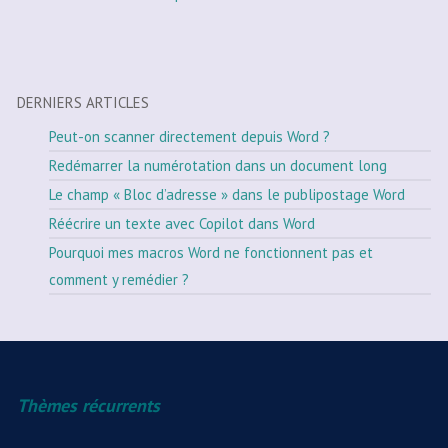
DERNIERS ARTICLES
Peut-on scanner directement depuis Word ?
Redémarrer la numérotation dans un document long
Le champ « Bloc d’adresse » dans le publipostage Word
Réécrire un texte avec Copilot dans Word
Pourquoi mes macros Word ne fonctionnent pas et
comment y remédier ?
Thèmes récurrents