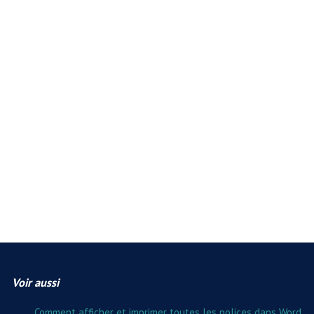
Voir aussi
Comment afficher et imprimer toutes les polices dans Word