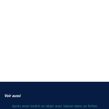
Voir aussi
Après avoir inséré un objet avec liaison dans un fichier,