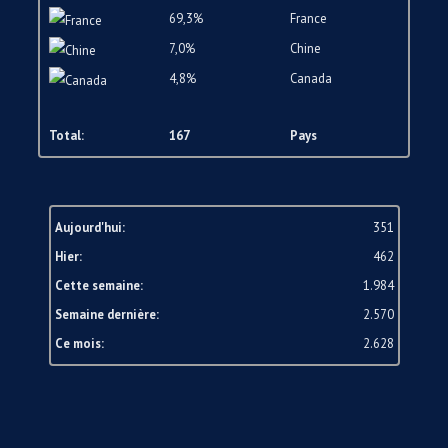
69,3%
France
7,0%
Chine
4,8%
Canada
Total:
167
Pays
Aujourd'hui:
351
Hier:
462
Cette semaine:
1.984
Semaine dernière:
2.570
Ce mois:
2.628