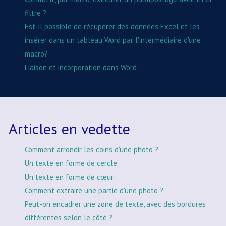
filtre ?
Est-il possible de récupérer des données Excel et les
insérer dans un tableau Word par l'intermédiaire d'une
macro?
Liaison et incorporation dans Word
Articles en vedette
Comment arrondir les coins d'une photo ?
Un texte en forme de cercle
Un texte en forme de cœur
Comment extraire une partie d'une photo ?
Peut-on encadrer une zone de texte, avec des bordures
différentes selon le côté ?