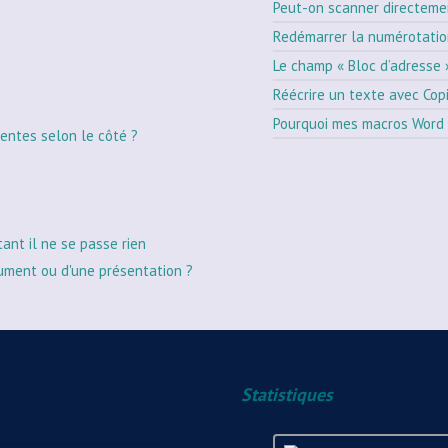
Peut-on scanner directeme
Redémarrer la numérotati
Le champ « Bloc d’adresse 
Réécrire un texte avec Cop
Pourquoi mes macros Word 
entes selon le côté ?
tant il ne se passe rien
ument ou d'une présentation ?
Statistiques