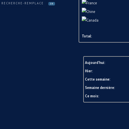
RECHERCHE-REMPLACE
25
Total:
Aujourd'hui:
Hier:
Cette semaine:
Semaine dernière:
Ce mois: