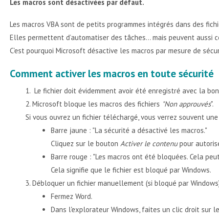
Les macros sont désactivées par défaut.
Les macros VBA sont de petits programmes intégrés dans des fichie
Elles permettent d’automatiser des tâches… mais peuvent aussi co
C’est pourquoi Microsoft désactive les macros par mesure de sécurit
Comment activer les macros en toute sécurité
Le fichier doit évidemment avoir été enregistré avec la bo
Microsoft bloque les macros des fichiers
"Non approuvés
".
Si vous ouvrez un fichier téléchargé, vous verrez souvent un
Barre jaune : "La sécurité a désactivé les macros."
Cliquez sur le bouton
Activer le contenu
pour autoris
Barre rouge : "Les macros ont été bloquées. Cela peut 
Cela signifie que le fichier est bloqué par Windows.
Débloquer un fichier manuellement (si bloqué par Windows), 
Fermez Word.
Dans l'explorateur Windows, faites un clic droit sur le