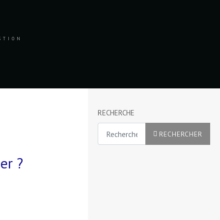
ESTION
RECHERCHE
Rechercher
RECHERCHER
er ?