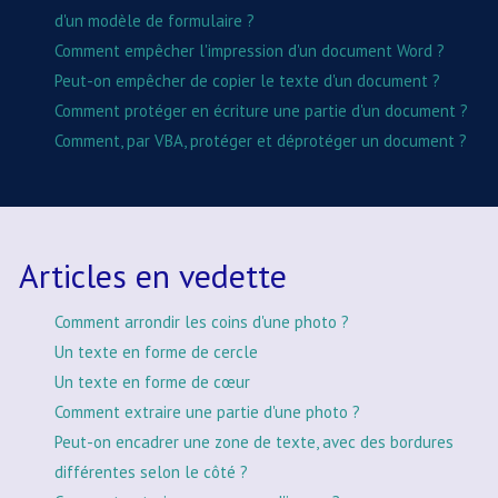
d'un modèle de formulaire ?
Comment empêcher l'impression d'un document Word ?
Peut-on empêcher de copier le texte d'un document ?
Comment protéger en écriture une partie d'un document ?
Comment, par VBA, protéger et déprotéger un document ?
Articles en vedette
Comment arrondir les coins d'une photo ?
Un texte en forme de cercle
Un texte en forme de cœur
Comment extraire une partie d'une photo ?
Peut-on encadrer une zone de texte, avec des bordures
différentes selon le côté ?