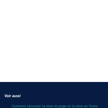
Voir aussi
Comment sécuriser la mise en page et la mise en forme