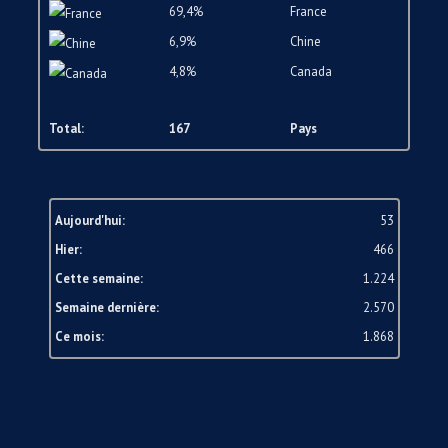
69,4%
France
6,9%
Chine
4,8%
Canada
Total:
167
Pays
Aujourd'hui:
53
Hier:
466
Cette semaine:
1.224
Semaine dernière:
2.570
Ce mois:
1.868