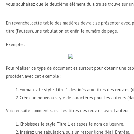
vous souhaitez que le deuxième élément du titre se trouve sur u
En revanche, cette table des matières devrait se présenter avec, po
titre (l'auteur), une tabulation et enfin le numéro de page.
Exemple :
Pour réaliser ce type de document et surtout pour obtenir une tab
procéder, avec cet exemple :
Formatez le style Titre 1 destinés aux titres des œuvres (
Créez un nouveau style de caractères pour les auteurs (dan
Voici ensuite comment saisir les titres des œuvres avec l'auteur :
Choisissez le style Titre 1 et tapez le nom de l'œuvre.
Insérez une tabulation, puis un retour ligne (Maj+Entrée).