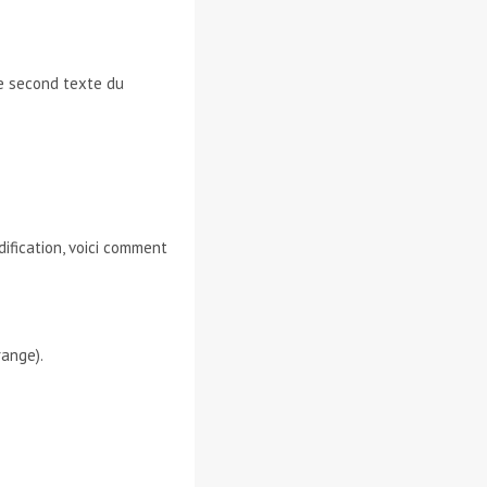
le second texte du
ification, voici comment
range).