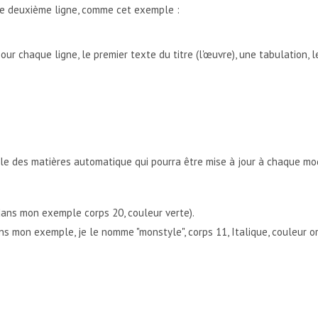
ne deuxième ligne, comme cet exemple :
ur chaque ligne, le premier texte du titre (l'œuvre), une tabulation, 
le des matières automatique qui pourra être mise à jour à chaque mod
dans mon exemple corps 20, couleur verte).
s mon exemple, je le nomme "monstyle", corps 11, Italique, couleur o