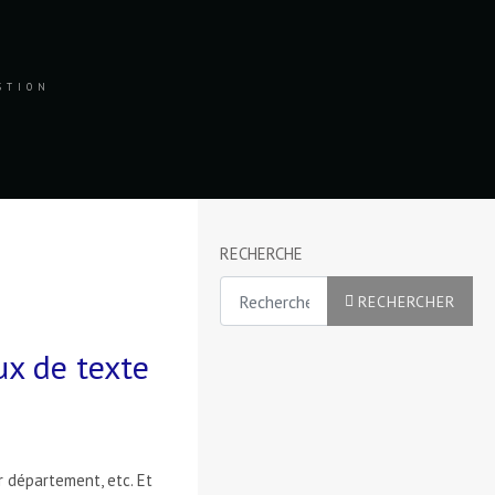
ESTION
RECHERCHE
Rechercher
RECHERCHER
ux de texte
r département, etc. Et